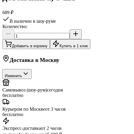
689 ₽
В наличии в шоу-руме
Количество:
Добавить в корзину
Купить в 1 клик
Доставка в
Москву
Изменить
Самовывоз (шоу-рум)
сегодня
бесплатно
Курьером по Москве
от 3 часов
бесплатно
Экспресс-доставка
от 2 часов