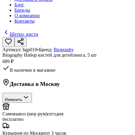
Блог
Бренды
О компании
Контакты
Щетки, кисти
Артикул:
bgp010
•
Бренд:
Biography
Biography Набор кистей для детейлинга, 5 шт
689 ₽
В наличии в магазине
Доставка в
Москву
Изменить
Самовывоз (шоу-рум)
сегодня
бесплатно
Курьером по Москве
от 3 часов