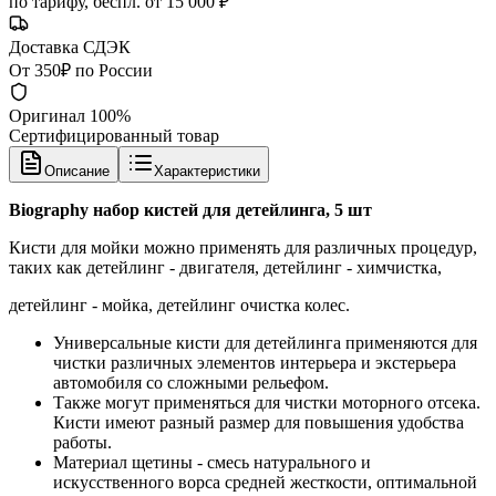
по тарифу, беспл. от 15 000 ₽
Доставка СДЭК
От 350₽ по России
Оригинал 100%
Сертифицированный товар
Описание
Характеристики
Biography набор кистей для детейлинга, 5 шт
Кисти для мойки можно применять для различных процедур,
таких как детейлинг - двигателя, детейлинг - химчистка,
детейлинг - мойка, детейлинг очистка колес.
Универсальные кисти для детейлинга применяются для
чистки различных элементов интерьера и экстерьера
автомобиля со сложными рельефом.
Также могут применяться для чистки моторного отсека.
Кисти имеют разный размер для повышения удобства
работы.
Материал щетины - смесь натурального и
искусственного ворса средней жесткости, оптимальной