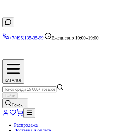
·
+7(495)135-35-99
|
Ежедневно 10:00–19:00
КАТАЛОГ
Найти
Поиск...
Распродажа
Доставка и оплата