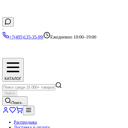
·
+7(495)135-35-99
|
Ежедневно 10:00–19:00
КАТАЛОГ
Найти
Поиск...
Распродажа
Доставка и оплата