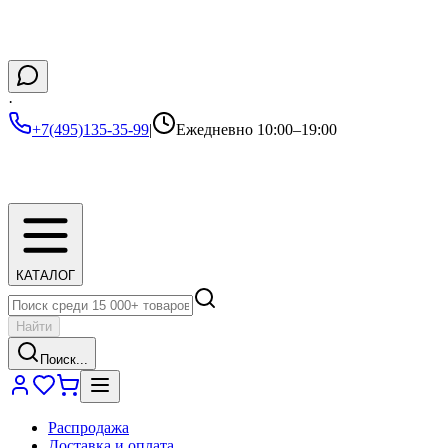
·
+7(495)135-35-99
|
Ежедневно 10:00–19:00
КАТАЛОГ
Найти
Поиск...
Распродажа
Доставка и оплата