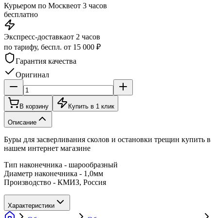
Курьером по Москве
от 3 часов
бесплатно
Экспресс-доставка
от 2 часов
по тарифу, беспл. от 15 000 ₽
Гарантия качества
Оригинал
В корзину
Купить в 1 клик
Описание
Буры для засверливания сколов и остановки трещин купить в
нашем интернет магазине
Тип наконечника - шарообразный
Диаметр наконечника - 1,0мм
Производство - КМИЗ, Россия
Характеристики