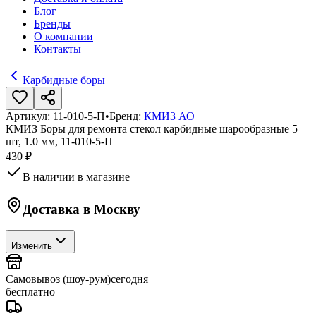
Блог
Бренды
О компании
Контакты
Карбидные боры
Артикул:
11-010-5-П
•
Бренд:
КМИЗ АО
КМИЗ Боры для ремонта стекол карбидные шарообразные 5
шт, 1.0 мм, 11-010-5-П
430 ₽
В наличии в магазине
Доставка в
Москву
Изменить
Самовывоз (шоу-рум)
сегодня
бесплатно