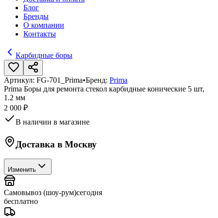
Блог
Бренды
О компании
Контакты
Карбидные боры
Артикул:
FG-701_Prima
•
Бренд:
Prima
Prima Боры для ремонта стекол карбидные конические 5 шт,
1.2 мм
2 000 ₽
В наличии в магазине
Доставка в
Москву
Изменить
Самовывоз (шоу-рум)
сегодня
бесплатно