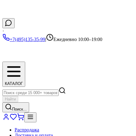
·
+7(495)135-35-99
|
Ежедневно 10:00–19:00
КАТАЛОГ
Найти
Поиск...
Распродажа
Доставка и оплата