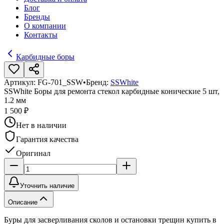
Блог
Бренды
О компании
Контакты
Карбидные боры
Артикул:
FG-701_SSW
•
Бренд:
SSWhite
SSWhite Боры для ремонта стекол карбидные конические 5 шт,
1.2 мм
1 500 ₽
Нет в наличии
Гарантия качества
Оригинал
Уточнить наличие
Описание
Буры для засверливания сколов и остановки трещин купить в