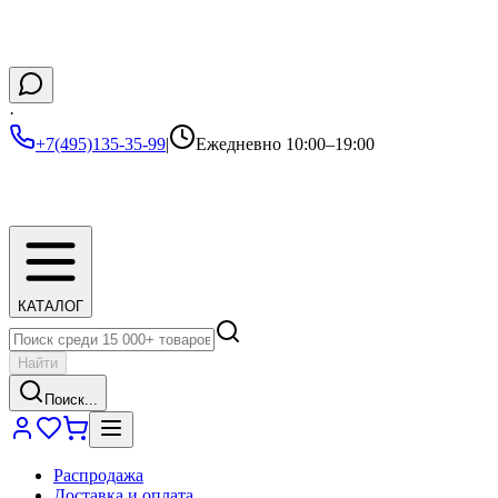
·
+7(495)135-35-99
|
Ежедневно 10:00–19:00
КАТАЛОГ
Найти
Поиск...
Распродажа
Доставка и оплата