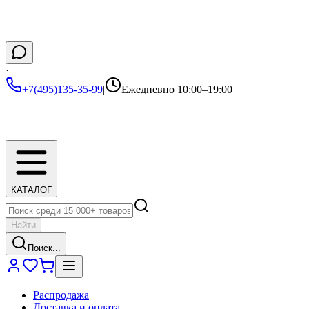
·
+7(495)135-35-99
|
Ежедневно 10:00–19:00
КАТАЛОГ
Найти
Поиск...
Распродажа
Доставка и оплата