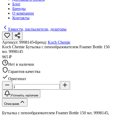
Блог
Бренды
О компании
Контакты
Емкости, распылители, дозаторы
Артикул:
9998145
•
Бренд:
Koch Chemie
Koch Chemie Бутылка с пенообразователем Foamer Bottle 150
мл. 9998145
965 ₽
Нет в наличии
Гарантия качества
Оригинал
Уточнить наличие
Описание
Бутылка с пенообразователем Foamer Bottle 150 мл. 9998145,