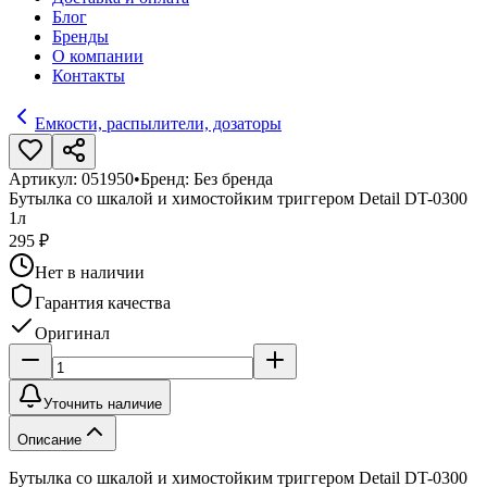
Блог
Бренды
О компании
Контакты
Емкости, распылители, дозаторы
Артикул:
051950
•
Бренд:
Без бренда
Бутылка со шкалой и химостойким триггером Detail DT-0300
1л
295 ₽
Нет в наличии
Гарантия качества
Оригинал
Уточнить наличие
Описание
Бутылка со шкалой и химостойким триггером Detail DT-0300