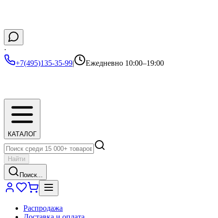
·
+7(495)135-35-99
|
Ежедневно 10:00–19:00
КАТАЛОГ
Найти
Поиск...
Распродажа
Доставка и оплата