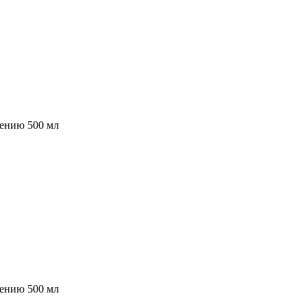
нению 500 мл
нению 500 мл