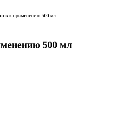
готов к применению 500 мл
именению 500 мл