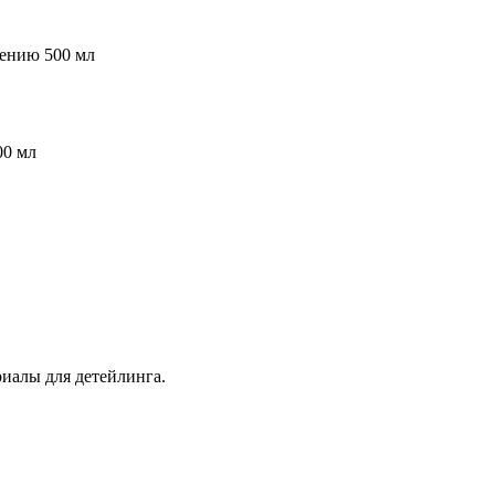
нению 500 мл
00 мл
иалы для детейлинга.