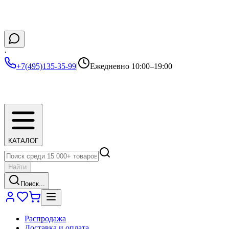
·
+7(495)135-35-99
|
Ежедневно 10:00–19:00
КАТАЛОГ
Найти
Поиск...
Распродажа
Доставка и оплата