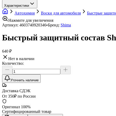
Характеристики
Автохимия
Воски для автомобиля
Быстрые защитн
Нажмите для увеличения
Артикул:
4603740920346
•
Бренд:
Shima
Быстрый защитный состав Shi
640 ₽
Нет в наличии
Количество:
Уточнить наличие
Доставка СДЭК
От 350₽ по России
Оригинал 100%
Сертифицированный товар