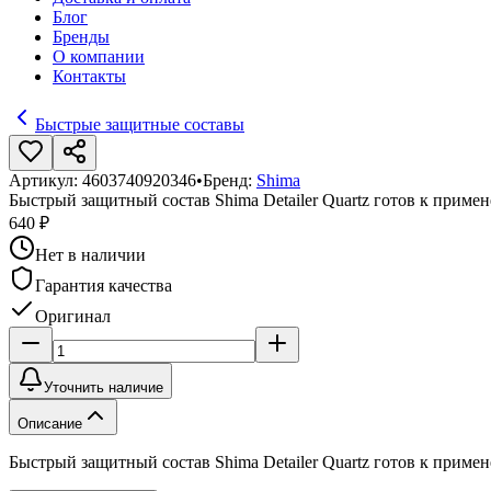
Блог
Бренды
О компании
Контакты
Быстрые защитные составы
Артикул:
4603740920346
•
Бренд:
Shima
Быстрый защитный состав Shima Detailer Quartz готов к приме
640 ₽
Нет в наличии
Гарантия качества
Оригинал
Уточнить наличие
Описание
Быстрый защитный состав Shima Detailer Quartz готов к приме