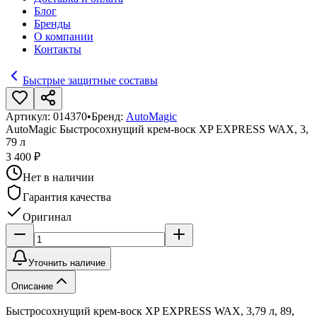
Блог
Бренды
О компании
Контакты
Быстрые защитные составы
Артикул:
014370
•
Бренд:
AutoMagic
AutoMagic Быстросохнущий крем-воск XP EXPRESS WAX, 3,
79 л
3 400 ₽
Нет в наличии
Гарантия качества
Оригинал
Уточнить наличие
Описание
Быстросохнущий крем-воск XP EXPRESS WAX, 3,79 л, 89,