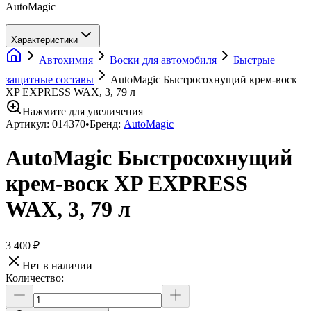
AutoMagic
Характеристики
Автохимия
Воски для автомобиля
Быстрые
защитные составы
AutoMagic Быстросохнущий крем-воск
XP EXPRESS WAX, 3, 79 л
Нажмите для увеличения
Артикул:
014370
•
Бренд:
AutoMagic
AutoMagic Быстросохнущий
крем-воск XP EXPRESS
WAX, 3, 79 л
3 400 ₽
Нет в наличии
Количество: