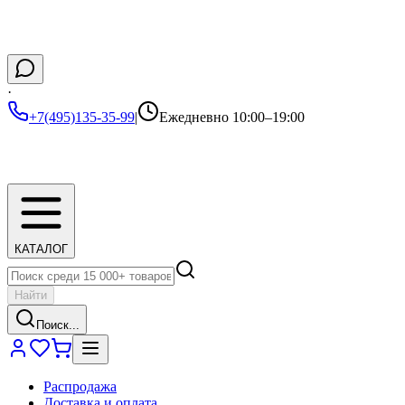
·
+7(495)135-35-99
|
Ежедневно 10:00–19:00
КАТАЛОГ
Найти
Поиск...
Распродажа
Доставка и оплата