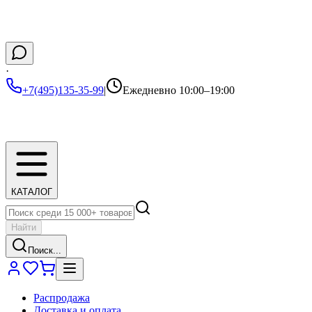
·
+7(495)135-35-99
|
Ежедневно 10:00–19:00
КАТАЛОГ
Найти
Поиск...
Распродажа
Доставка и оплата