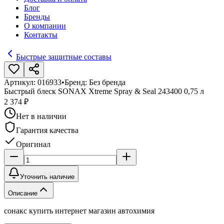
Блог
Бренды
О компании
Контакты
Быстрые защитные составы
Артикул:
016933
•
Бренд:
Без бренда
Быстрый блеск SONAX Xtreme Spray & Seal 243400 0,75 л
2 374 ₽
Нет в наличии
Гарантия качества
Оригинал
Уточнить наличие
Описание
сонакс купить интернет магазин автохимия