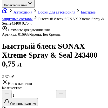
Характеристики
Автохимия
Воски для автомобиля
Быстрые
защитные составы
Быстрый блеск SONAX Xtreme Spray &
Seal 243400 0,75 л
Нажмите для увеличения
Артикул:
016933
•
Бренд:
Без бренда
Быстрый блеск SONAX
Xtreme Spray & Seal 243400
0,75 л
2 374 ₽
Нет в наличии
Количество:
Уточнить наличие