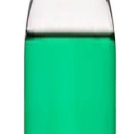
иалы для детейлинга.