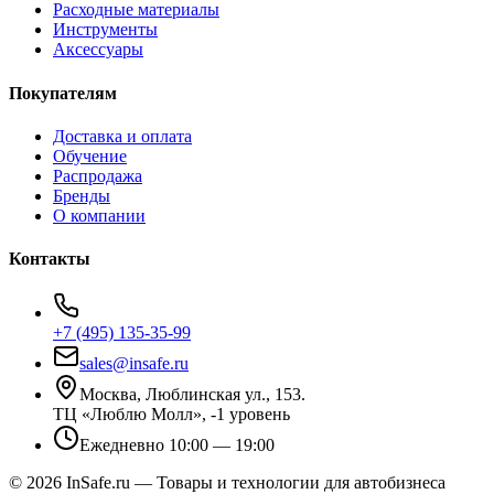
Расходные материалы
Инструменты
Аксессуары
Покупателям
Доставка и оплата
Обучение
Распродажа
Бренды
О компании
Контакты
+7 (495) 135-35-99
sales@insafe.ru
Москва, Люблинская ул., 153.
ТЦ «Люблю Молл», -1 уровень
Ежедневно 10:00 — 19:00
©
2026
InSafe.ru — Товары и технологии для автобизнеса