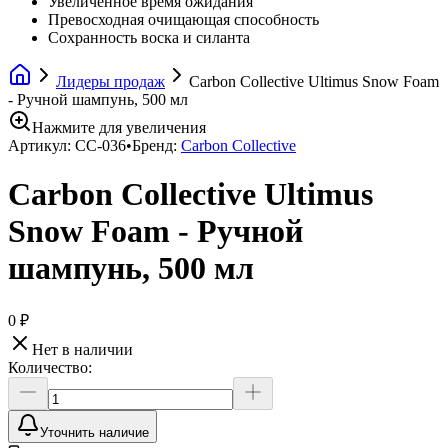
Увеличенное время ожидания
Превосходная очищающая способность
Сохранность воска и силанта
Лидеры продаж
Carbon Collective Ultimus Snow Foam
- Ручной шампунь, 500 мл
Нажмите для увеличения
Артикул:
CC-036
•
Бренд:
Carbon Collective
Carbon Collective Ultimus
Snow Foam - Ручной
шампунь, 500 мл
0 ₽
Нет в наличии
Количество:
Уточнить наличие