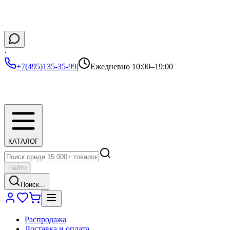
·
+7(495)135-35-99
|
Ежедневно 10:00–19:00
КАТАЛОГ
Найти
Поиск...
Распродажа
Доставка и оплата