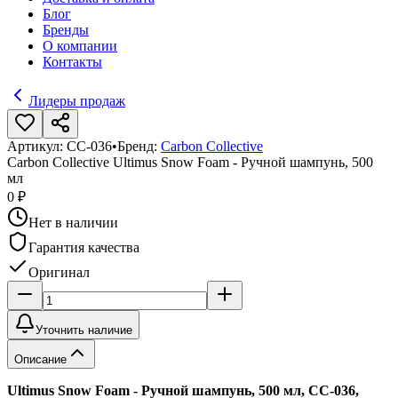
Блог
Бренды
О компании
Контакты
Лидеры продаж
Артикул:
CC-036
•
Бренд:
Carbon Collective
Carbon Collective Ultimus Snow Foam - Ручной шампунь, 500
мл
0 ₽
Нет в наличии
Гарантия качества
Оригинал
Уточнить наличие
Описание
Ultimus Snow Foam - Ручной шампунь, 500 мл, CC-036,