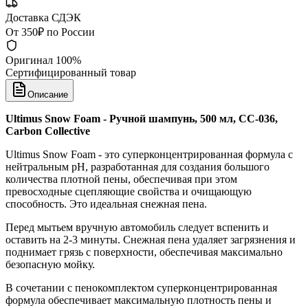
Доставка СДЭК
От 350₽ по России
Оригинал 100%
Сертифицированный товар
Описание
Ultimus Snow Foam - Ручной шампунь, 500 мл, CC-036,
Carbon Collective
Ultimus Snow Foam - это суперконцентрированная формула с
нейтральным pH, разработанная для создания большого
количества плотной пены, обеспечивая при этом
превосходные сцепляющие свойства и очищающую
способность. Это идеальная снежная пена.
Перед мытьем вручную автомобиль следует вспенить и
оставить на 2-3 минуты. Снежная пена удаляет загрязнения и
поднимает грязь с поверхности, обеспечивая максимально
безопасную мойку.
В сочетании с пенокомплектом суперконцентрированная
формула обеспечивает максимальную плотность пены и