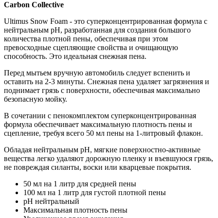
Carbon Collective
Ultimus Snow Foam - это суперконцентрированная формула с
нейтральным pH, разработанная для создания большого
количества плотной пены, обеспечивая при этом
превосходные сцепляющие свойства и очищающую
способность. Это идеальная снежная пена.
Перед мытьем вручную автомобиль следует вспенить и
оставить на 2-3 минуты. Снежная пена удаляет загрязнения и
поднимает грязь с поверхности, обеспечивая максимально
безопасную мойку.
В сочетании с пенокомплектом суперконцентрированная
формула обеспечивает максимальную плотность пены и
сцепление, требуя всего 50 мл пены на 1-литровый флакон.
Обладая нейтральным pH, мягкие поверхностно-активные
вещества легко удаляют дорожную пленку и въевшуюся грязь,
не повреждая силанты, воски или кварцевые покрытия.
50 мл на 1 литр для средней пены
100 мл на 1 литр для густой плотной пены
pH нейтральный
Максимальная плотность пены