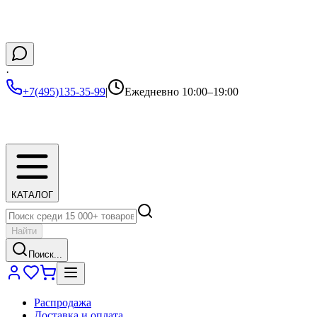
·
+7(495)135-35-99
|
Ежедневно 10:00–19:00
КАТАЛОГ
Найти
Поиск...
Распродажа
Доставка и оплата