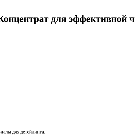
- Концентрат для эффективной ч
иалы для детейлинга.