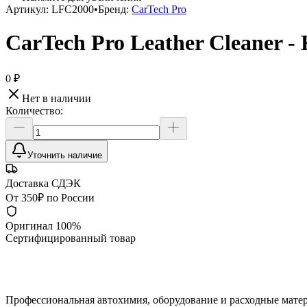
Артикул:
LFC2000
•
Бренд:
CarTech Pro
CarTech Pro Leather Cleaner 
0 ₽
Нет в наличии
Количество:
Уточнить наличие
Доставка СДЭК
От 350₽ по России
Оригинал 100%
Сертифицированный товар
Профессиональная автохимия, оборудование и расходные матер