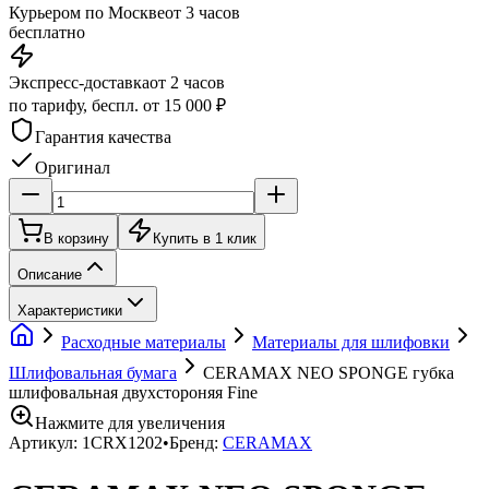
Курьером по Москве
от 3 часов
бесплатно
Экспресс-доставка
от 2 часов
по тарифу, беспл. от 15 000 ₽
Гарантия качества
Оригинал
В корзину
Купить в 1 клик
Описание
Характеристики
Расходные материалы
Материалы для шлифовки
Шлифовальная бумага
CERAMAX NEO SPONGE губка
шлифовальная двухстороняя Fine
Нажмите для увеличения
Артикул:
1CRX1202
•
Бренд:
CERAMAX