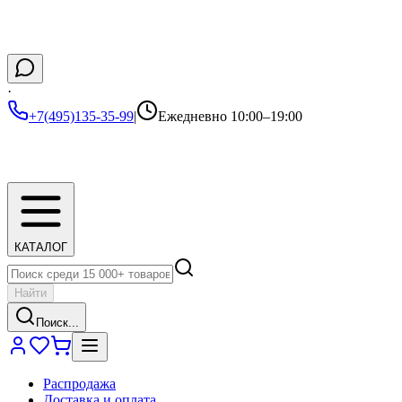
·
+7(495)135-35-99
|
Ежедневно 10:00–19:00
КАТАЛОГ
Найти
Поиск...
Распродажа
Доставка и оплата