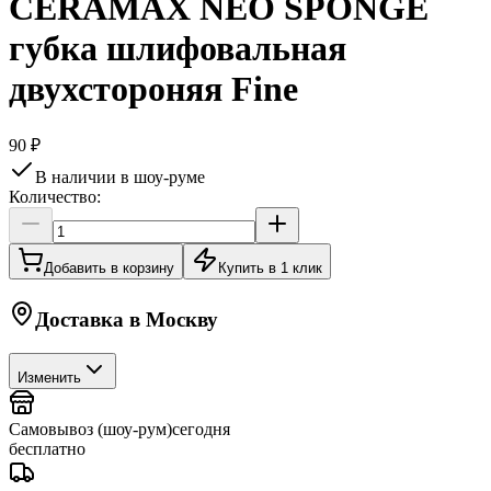
CERAMAX NEO SPONGE
губка шлифовальная
двухстороняя Fine
90 ₽
В наличии в шоу-руме
Количество:
Добавить в корзину
Купить в 1 клик
Доставка в
Москву
Изменить
Самовывоз (шоу-рум)
сегодня
бесплатно