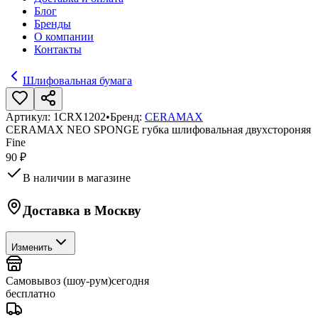
Блог
Бренды
О компании
Контакты
Шлифовальная бумага
Артикул:
1CRX1202
•
Бренд:
CERAMAX
CERAMAX NEO SPONGE губка шлифовальная двухстороняя
Fine
90 ₽
В наличии в магазине
Доставка в
Москву
Изменить
Самовывоз (шоу-рум)
сегодня
бесплатно