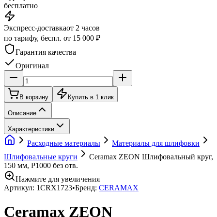
бесплатно
Экспресс-доставка
от 2 часов
по тарифу, беспл. от 15 000 ₽
Гарантия качества
Оригинал
В корзину
Купить в 1 клик
Описание
Характеристики
Расходные материалы
Материалы для шлифовки
Шлифовальные круги
Ceramax ZEON Шлифовальный круг,
150 мм, P1000 без отв.
Нажмите для увеличения
Артикул:
1CRX1723
•
Бренд:
CERAMAX
Ceramax ZEON