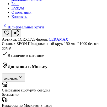
Блог
Бренды
О компании
Контакты
Шлифовальные круги
Артикул:
1CRX1723
•
Бренд:
CERAMAX
Ceramax ZEON Шлифовальный круг, 150 мм, P1000 без отв.
225 ₽
В наличии в магазине
Доставка в
Москву
Изменить
Самовывоз (шоу-рум)
сегодня
бесплатно
Курьером по Москве
от 3 часов