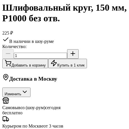
Шлифовальный круг, 150 мм,
P1000 без отв.
225 ₽
В наличии в шоу-руме
Количество:
Добавить в корзину
Купить в 1 клик
Доставка в
Москву
Изменить
Самовывоз (шоу-рум)
сегодня
бесплатно
Курьером по Москве
от 3 часов