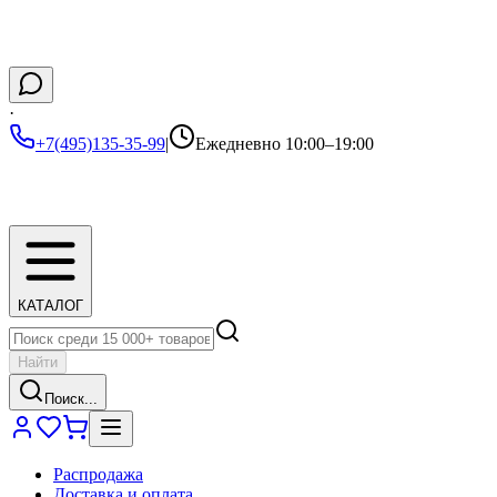
·
+7(495)135-35-99
|
Ежедневно 10:00–19:00
КАТАЛОГ
Найти
Поиск...
Распродажа
Доставка и оплата