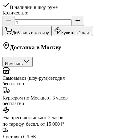
В наличии в шоу-руме
Количество:
Добавить в корзину
Купить в 1 клик
Доставка в
Москву
Изменить
Самовывоз (шоу-рум)
сегодня
бесплатно
Курьером по Москве
от 3 часов
бесплатно
Экспресс-доставка
от 2 часов
по тарифу, беспл. от 15 000 ₽
Доставка СДЭК