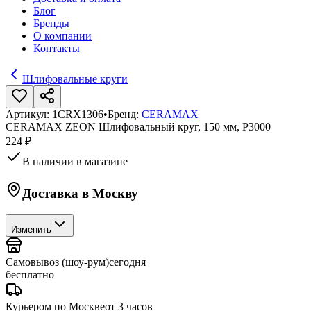
Блог
Бренды
О компании
Контакты
Шлифовальные круги
Артикул:
1CRX1306
•
Бренд:
CERAMAX
CERAMAX ZEON Шлифовальный круг, 150 мм, P3000
224 ₽
В наличии в магазине
Доставка в
Москву
Изменить
Самовывоз (шоу-рум)
сегодня
бесплатно
Курьером по Москве
от 3 часов