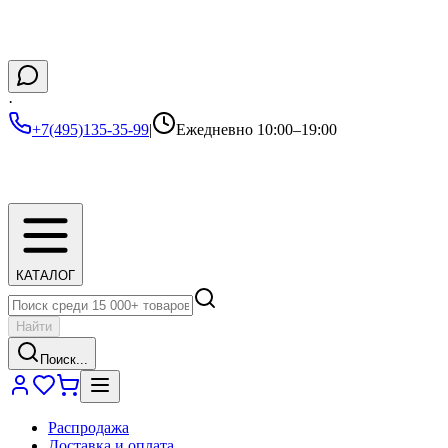
·
+7(495)135-35-99
|
Ежедневно 10:00–19:00
КАТАЛОГ
Найти
Поиск...
Распродажа
Доставка и оплата