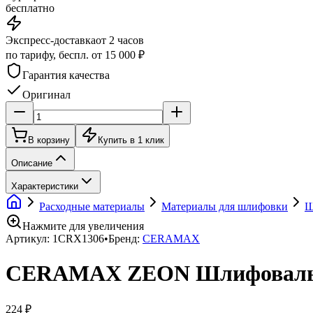
бесплатно
Экспресс-доставка
от 2 часов
по тарифу, беспл. от 15 000 ₽
Гарантия качества
Оригинал
В корзину
Купить в 1 клик
Описание
Характеристики
Расходные материалы
Материалы для шлифовки
Ш
Нажмите для увеличения
Артикул:
1CRX1306
•
Бренд:
CERAMAX
CERAMAX ZEON Шлифовальны
224 ₽