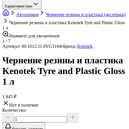
Характеристики
Автохимия
Чернение резины и пластика (экстерьер)
Чернение резины и пластика Kenotek Tyre and Plastic Gloss
1 л
Нажмите для увеличения
1
/
7
Артикул:
00.1012.11.0VG1164
•
Бренд:
Kenotek
Чернение резины и пластика
Kenotek Tyre and Plastic Gloss
1 л
1 845 ₽
Нет в наличии
Количество:
Уточнить наличие