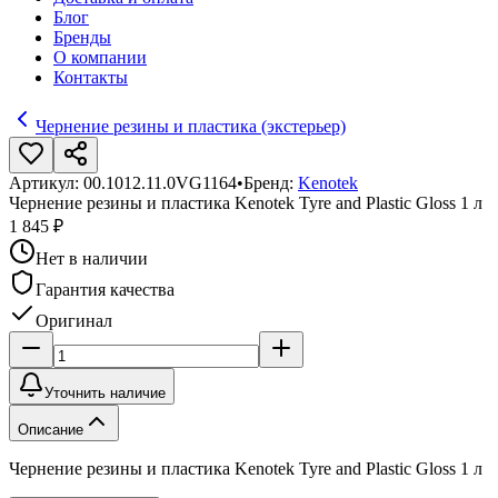
Блог
Бренды
О компании
Контакты
Чернение резины и пластика (экстерьер)
Артикул:
00.1012.11.0VG1164
•
Бренд:
Kenotek
Чернение резины и пластика Kenotek Tyre and Plastic Gloss 1 л
1 845 ₽
Нет в наличии
Гарантия качества
Оригинал
Уточнить наличие
Описание
Чернение резины и пластика Kenotek Tyre and Plastic Gloss 1 л