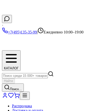
·
+7(495)135-35-99
|
Ежедневно 10:00–19:00
КАТАЛОГ
Найти
Поиск...
Распродажа
Доставка и оплата