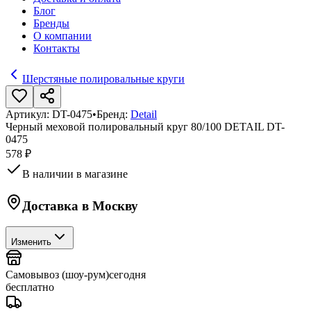
Блог
Бренды
О компании
Контакты
Шерстяные полировальные круги
Артикул:
DT-0475
•
Бренд:
Detail
Черный меховой полировальный круг 80/100 DETAIL DT-
0475
578 ₽
В наличии в магазине
Доставка в
Москву
Изменить
Самовывоз (шоу-рум)
сегодня
бесплатно