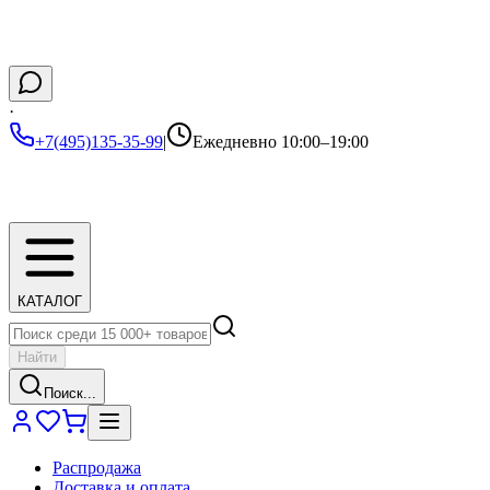
·
+7(495)135-35-99
|
Ежедневно 10:00–19:00
КАТАЛОГ
Найти
Поиск...
Распродажа
Доставка и оплата