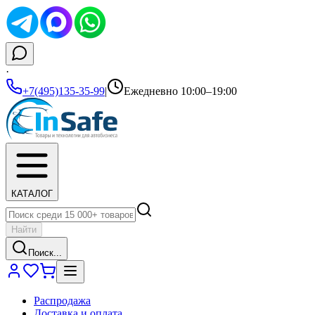
·
+7(495)135-35-99
|
Ежедневно 10:00–19:00
КАТАЛОГ
Найти
Поиск...
Распродажа
Доставка и оплата