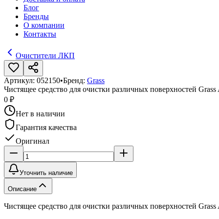
Блог
Бренды
О компании
Контакты
Очистители ЛКП
Артикул:
052150
•
Бренд:
Grass
Чистящее средство для очистки различных поверхностей Grass An
0 ₽
Нет в наличии
Гарантия качества
Оригинал
Уточнить наличие
Описание
Чистящее средство для очистки различных поверхностей Grass An