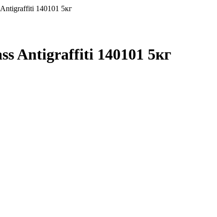
tigraffiti 140101 5кг
 Antigraffiti 140101 5кг