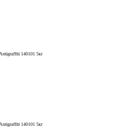
tigraffiti 140101 5кг
tigraffiti 140101 5кг