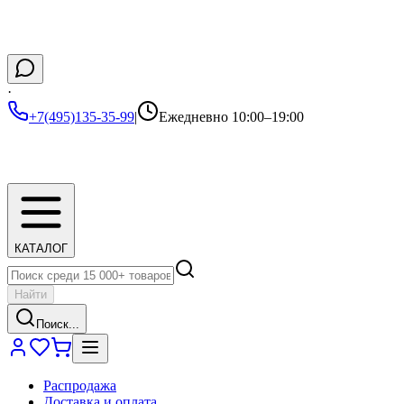
·
+7(495)135-35-99
|
Ежедневно 10:00–19:00
КАТАЛОГ
Найти
Поиск...
Распродажа
Доставка и оплата