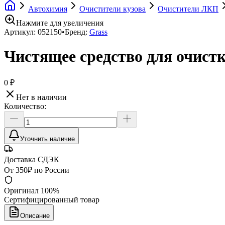
Автохимия
Очистители кузова
Очистители ЛКП
Нажмите для увеличения
Артикул:
052150
•
Бренд:
Grass
Чистящее средство для очистки
0 ₽
Нет в наличии
Количество:
Уточнить наличие
Доставка СДЭК
От 350₽ по России
Оригинал 100%
Сертифицированный товар
Описание