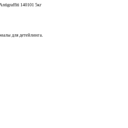
tigraffiti 140101 5кг
иалы для детейлинга.