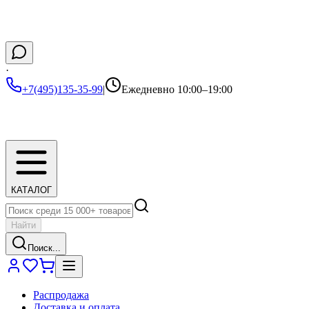
·
+7(495)135-35-99
|
Ежедневно 10:00–19:00
КАТАЛОГ
Найти
Поиск...
Распродажа
Доставка и оплата