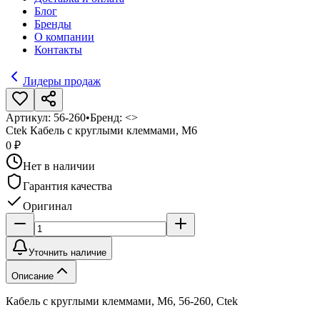
Блог
Бренды
О компании
Контакты
Лидеры продаж
Артикул:
56-260
•
Бренд:
<>
Ctek Кабель с круглыми клеммами, М6
0 ₽
Нет в наличии
Гарантия качества
Оригинал
Уточнить наличие
Описание
Кабель с круглыми клеммами, М6, 56-260, Ctek