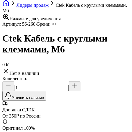
Лидеры продаж
Ctek Кабель с круглыми клеммами,
М6
Нажмите для увеличения
Артикул:
56-260
•
Бренд:
<>
Ctek Кабель с круглыми
клеммами, М6
0 ₽
Нет в наличии
Количество:
Уточнить наличие
Доставка СДЭК
От 350₽ по России
Оригинал 100%