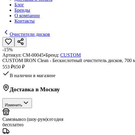
Блог
Бренды
О компании
Контакты
Очистители дисков
-
15
%
Артикул:
CM-00045
•
Бренд:
CUSTOM
CUSTOM IRON Clean - Бескислотный очиститель дисков, 700 
553 ₽
650 ₽
В наличии в магазине
Доставка в
Москву
Изменить
Самовывоз (шоу-рум)
сегодня
бесплатно