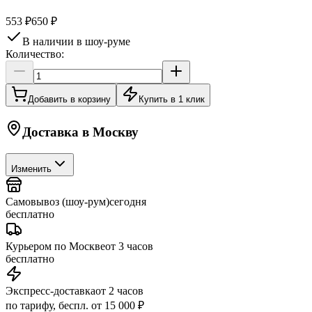
553 ₽
650 ₽
В наличии в шоу-руме
Количество:
Добавить в корзину
Купить в 1 клик
Доставка в
Москву
Изменить
Самовывоз (шоу-рум)
сегодня
бесплатно
Курьером по Москве
от 3 часов
бесплатно
Экспресс-доставка
от 2 часов
по тарифу, беспл. от 15 000 ₽