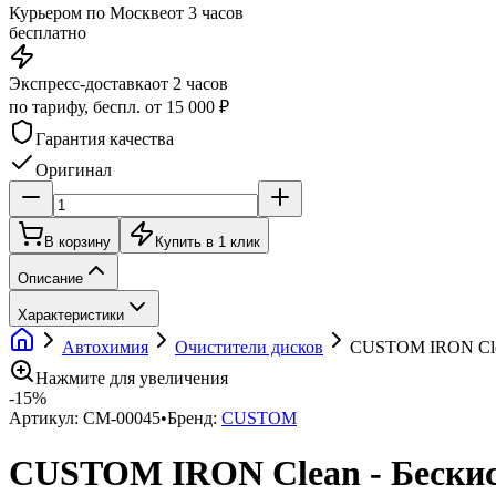
Курьером по Москве
от 3 часов
бесплатно
Экспресс-доставка
от 2 часов
по тарифу, беспл. от 15 000 ₽
Гарантия качества
Оригинал
В корзину
Купить в 1 клик
Описание
Характеристики
Автохимия
Очистители дисков
CUSTOM IRON Clea
Нажмите для увеличения
-
15
%
Артикул:
CM-00045
•
Бренд:
CUSTOM
CUSTOM IRON Clean - Бескисл