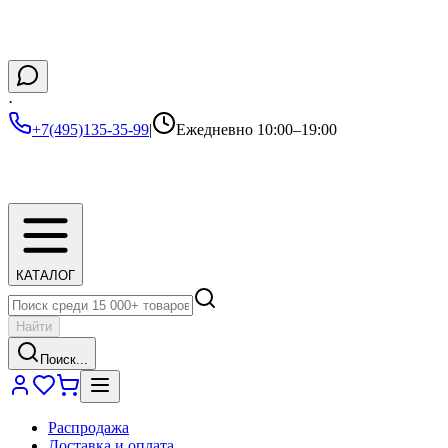
·
+7(495)135-35-99
|
Ежедневно 10:00–19:00
КАТАЛОГ
Найти
Поиск...
Распродажа
Доставка и оплата