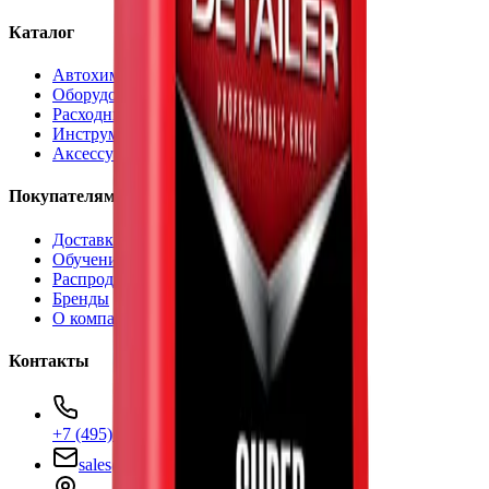
Каталог
Автохимия
Оборудование
Расходные материалы
Инструменты
Аксессуары
Покупателям
Доставка и оплата
Обучение
Распродажа
Бренды
О компании
Контакты
+7 (495) 135-35-99
sales@insafe.ru