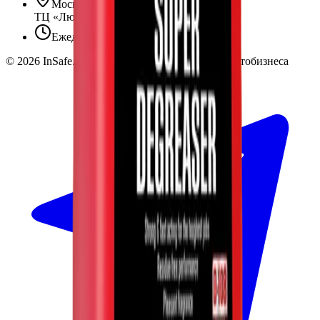
Москва, Люблинская ул., 153.
ТЦ «Люблю Молл», -1 уровень
Ежедневно 10:00 — 19:00
©
2026
InSafe.ru — Товары и технологии для автобизнеса