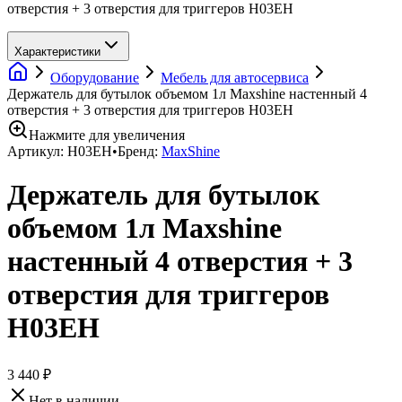
отверстия + 3 отверстия для триггеров H03EH
Характеристики
Оборудование
Мебель для автосервиса
Держатель для бутылок объемом 1л Maxshine настенный 4
отверстия + 3 отверстия для триггеров H03EH
Нажмите для увеличения
Артикул:
H03EH
•
Бренд:
MaxShine
Держатель для бутылок
объемом 1л Maxshine
настенный 4 отверстия + 3
отверстия для триггеров
H03EH
3 440 ₽
Нет в наличии