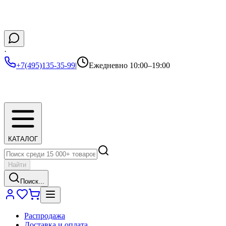
·
+7(495)135-35-99
|
Ежедневно 10:00–19:00
КАТАЛОГ
Найти
Поиск...
Распродажа
Доставка и оплата