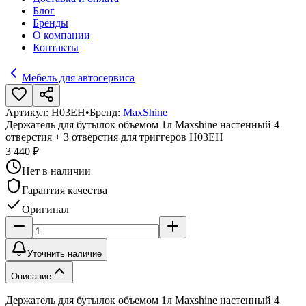
Блог
Бренды
О компании
Контакты
Мебель для автосервиса
Артикул:
H03EH
•
Бренд:
MaxShine
Держатель для бутылок объемом 1л Maxshine настенный 4
отверстия + 3 отверстия для триггеров H03EH
3 440 ₽
Нет в наличии
Гарантия качества
Оригинал
Уточнить наличие
Описание
Держатель для бутылок объемом 1л Maxshine настенный 4