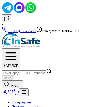
·
+7(495)135-35-99
|
Ежедневно 10:00–19:00
КАТАЛОГ
Найти
Поиск...
Распродажа
Доставка и оплата