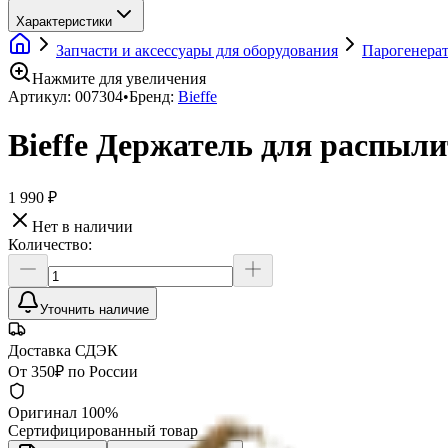
Характеристики
Запчасти и аксессуары для оборудования
Парогенера
Нажмите для увеличения
Артикул:
007304
•
Бренд:
Bieffe
Bieffe Держатель для распыл
1 990 ₽
Нет в наличии
Количество:
Уточнить наличие
Доставка СДЭК
От 350₽ по России
Оригинал 100%
Сертифицированный товар