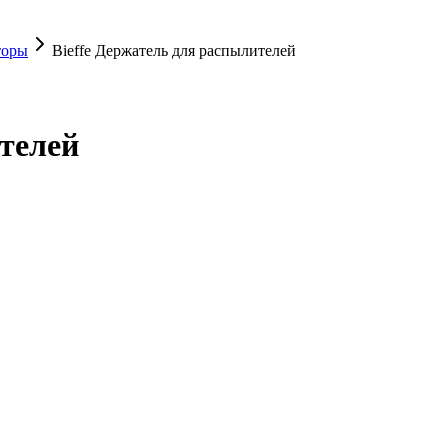
торы
Bieffe Держатель для распылителей
ителей