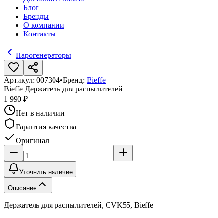
Блог
Бренды
О компании
Контакты
Парогенераторы
Артикул:
007304
•
Бренд:
Bieffe
Bieffe Держатель для распылителей
1 990 ₽
Нет в наличии
Гарантия качества
Оригинал
Уточнить наличие
Описание
Держатель для распылителей, CVK55, Bieffe