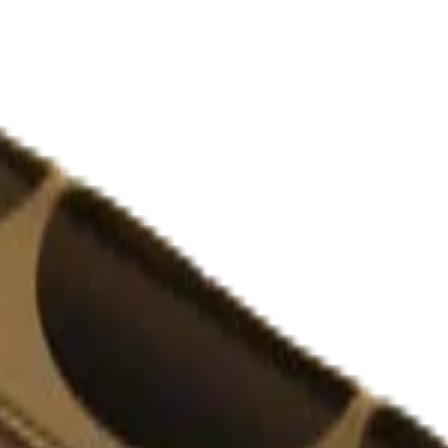
иалы для детейлинга.