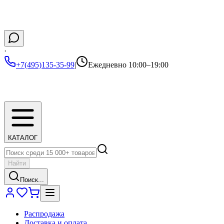
·
+7(495)135-35-99
|
Ежедневно 10:00–19:00
КАТАЛОГ
Найти
Поиск...
Распродажа
Доставка и оплата