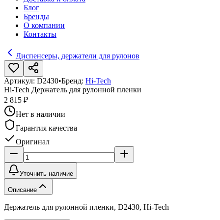
Блог
Бренды
О компании
Контакты
Диспенсеры, держатели для рулонов
Артикул:
D2430
•
Бренд:
Hi-Tech
Hi-Tech Держатель для рулонной пленки
2 815 ₽
Нет в наличии
Гарантия качества
Оригинал
Уточнить наличие
Описание
Держатель для рулонной пленки, D2430, Hi-Tech