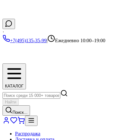
·
+7(495)135-35-99
|
Ежедневно 10:00–19:00
КАТАЛОГ
Найти
Поиск...
Распродажа
Доставка и оплата