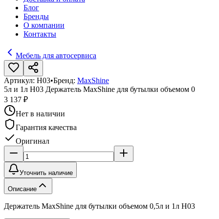
Блог
Бренды
О компании
Контакты
Мебель для автосервиса
Артикул:
H03
•
Бренд:
MaxShine
5л и 1л H03 Держатель MaxShine для бутылки объемом 0
3 137 ₽
Нет в наличии
Гарантия качества
Оригинал
Уточнить наличие
Описание
Держатель MaxShine для бутылки объемом 0,5л и 1л H03