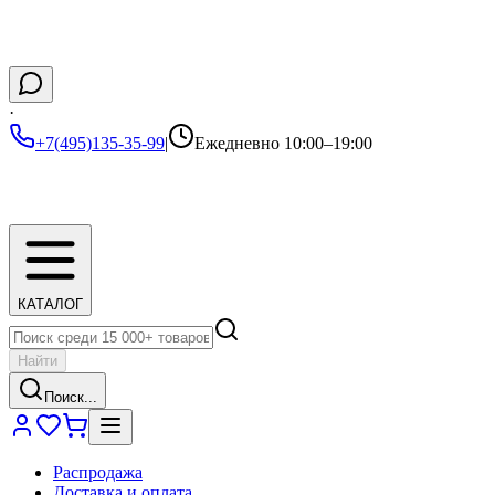
·
+7(495)135-35-99
|
Ежедневно 10:00–19:00
КАТАЛОГ
Найти
Поиск...
Распродажа
Доставка и оплата