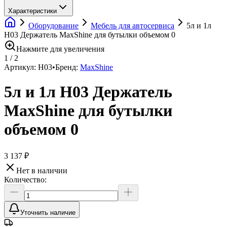
Характеристики
Оборудование
Мебель для автосервиса
5л и 1л
H03 Держатель MaxShine для бутылки объемом 0
Нажмите для увеличения
1
/
2
Артикул:
H03
•
Бренд:
MaxShine
5л и 1л H03 Держатель
MaxShine для бутылки
объемом 0
3 137 ₽
Нет в наличии
Количество:
Уточнить наличие