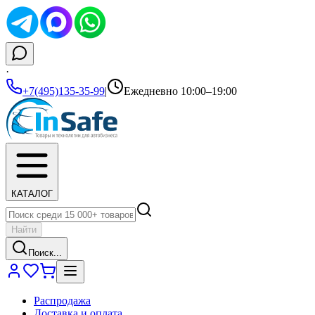
·
+7(495)135-35-99
|
Ежедневно 10:00–19:00
КАТАЛОГ
Найти
Поиск...
Распродажа
Доставка и оплата