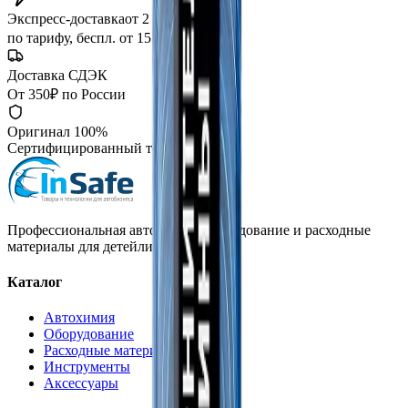
Экспресс-доставка
от 2 часов
по тарифу, беспл. от 15 000 ₽
Доставка СДЭК
От 350₽ по России
Оригинал 100%
Сертифицированный товар
Профессиональная автохимия, оборудование и расходные
материалы для детейлинга.
Каталог
Автохимия
Оборудование
Расходные материалы
Инструменты
Аксессуары