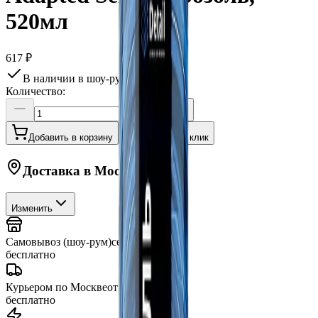
520мл
617 ₽
В наличии в шоу-руме
Количество:
Добавить в корзину
Купить в 1 клик
Доставка в
Москву
Изменить
Самовывоз (шоу-рум)
сегодня
бесплатно
Курьером по Москве
от 3 часов
бесплатно