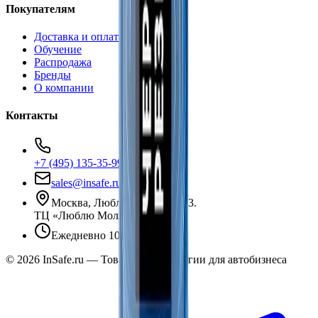
Покупателям
Доставка и оплата
Обучение
Распродажа
Бренды
О компании
Контакты
+7 (495) 135-35-99
sales@insafe.ru
Москва, Люблинская ул., 153.
ТЦ «Люблю Молл», -1 уровень
Ежедневно 10:00 — 19:00
©
2026
InSafe.ru — Товары и технологии для автобизнеса