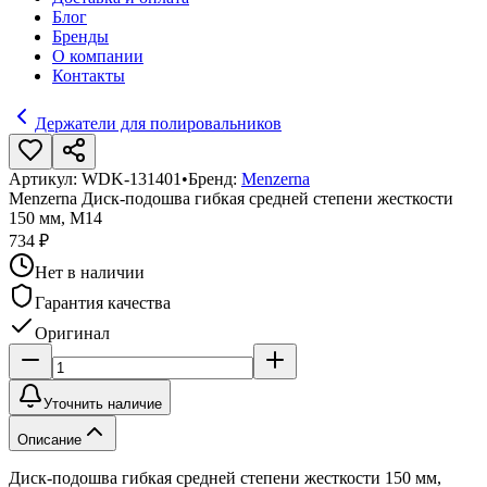
Блог
Бренды
О компании
Контакты
Держатели для полировальников
Артикул:
WDK-131401
•
Бренд:
Menzerna
Menzerna Диск-подошва гибкая средней степени жесткости
150 мм, М14
734 ₽
Нет в наличии
Гарантия качества
Оригинал
Уточнить наличие
Описание
Диск-подошва гибкая средней степени жесткости 150 мм,