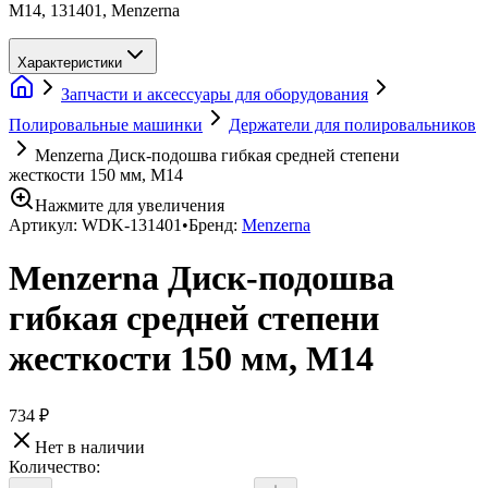
М14, 131401, Menzerna
Характеристики
Запчасти и аксессуары для оборудования
Полировальные машинки
Держатели для полировальников
Menzerna Диск-подошва гибкая средней степени
жесткости 150 мм, М14
Нажмите для увеличения
Артикул:
WDK-131401
•
Бренд:
Menzerna
Menzerna Диск-подошва
гибкая средней степени
жесткости 150 мм, М14
734 ₽
Нет в наличии
Количество: