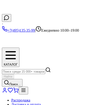
·
+7(495)135-35-99
|
Ежедневно 10:00–19:00
КАТАЛОГ
Найти
Поиск...
Распродажа
Доставка и оплата