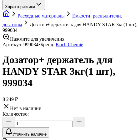
Характеристики
Расходные материалы
Емкости, распылители,
дозаторы
Дозатор+ держатель для HANDY STAR 3кг(1 шт),
999034
Нажмите для увеличения
Артикул:
999034
•
Бренд:
Koch Chemie
Дозатор+ держатель для
HANDY STAR 3кг(1 шт),
999034
8 249 ₽
Нет в наличии
Количество:
Уточнить наличие