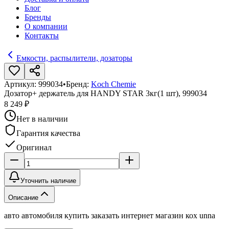
Блог
Бренды
О компании
Контакты
Емкости, распылители, дозаторы
Артикул:
999034
•
Бренд:
Koch Chemie
Дозатор+ держатель для HANDY STAR 3кг(1 шт), 999034
8 249 ₽
Нет в наличии
Гарантия качества
Оригинал
Уточнить наличие
Описание
авто автомобиля купить заказать интернет магазин кох unna