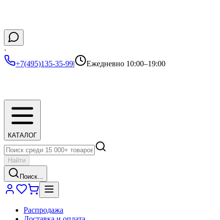
·
+7(495)135-35-99
|
Ежедневно 10:00–19:00
КАТАЛОГ
Найти
Поиск...
Распродажа
Доставка и оплата