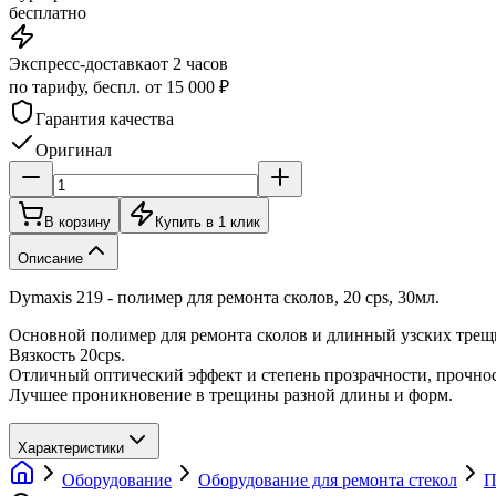
бесплатно
Экспресс-доставка
от 2 часов
по тарифу, беспл. от 15 000 ₽
Гарантия качества
Оригинал
В корзину
Купить в 1 клик
Описание
Dymaxis 219 - полимер для ремонта сколов, 20 cps, 30мл.
Основной полимер для ремонта сколов и длинный узских трещ
Вязкость 20cps.
Отличный оптический эффект и степень прозрачности, прочно
Лучшее проникновение в трещины разной длины и форм.
Характеристики
Оборудование
Оборудование для ремонта стекол
П