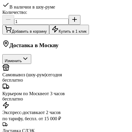
В наличии в шоу-руме
Количество:
Добавить в корзину
Купить в 1 клик
Доставка в
Москву
Изменить
Самовывоз (шоу-рум)
сегодня
бесплатно
Курьером по Москве
от 3 часов
бесплатно
Экспресс-доставка
от 2 часов
по тарифу, беспл. от 15 000 ₽
Доставка СДЭК