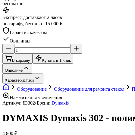
бесплатно
Экспресс-доставка
от 2 часов
по тарифу, беспл. от 15 000 ₽
Гарантия качества
Оригинал
В корзину
Купить в 1 клик
Описание
Характеристики
Оборудование
Оборудование для ремонта стекол
П
Нажмите для увеличения
Артикул:
!D302
•
Бренд:
Dymaxis
DYMAXIS Dymaxis 302 - полим
4 800 ₽