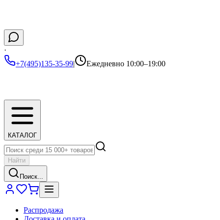
·
+7(495)135-35-99
|
Ежедневно 10:00–19:00
КАТАЛОГ
Найти
Поиск...
Распродажа
Доставка и оплата