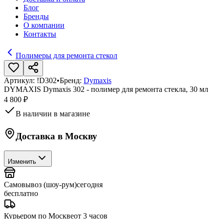
Блог
Бренды
О компании
Контакты
Полимеры для ремонта стекол
Артикул:
!D302
•
Бренд:
Dymaxis
DYMAXIS Dymaxis 302 - полимер для ремонта стекла, 30 мл
4 800 ₽
В наличии в магазине
Доставка в
Москву
Изменить
Самовывоз (шоу-рум)
сегодня
бесплатно
Курьером по Москве
от 3 часов