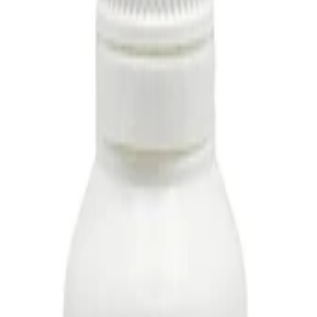
иалы для детейлинга.