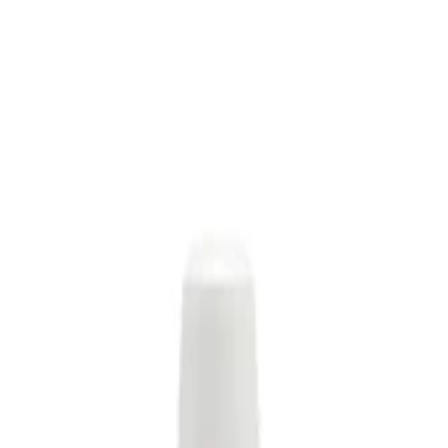
олимеры для ремонта стекол
DYMAXIS Dymaxis 304 - полимер
ер для ремонта стекла, 30 мл