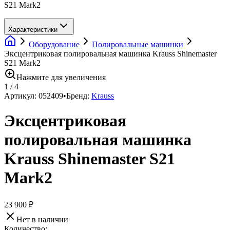
S21 Mark2
Характеристики
Оборудование
Полировальные машинки
Эксцентриковая полировальная машинка Krauss Shinemaster
S21 Mark2
Нажмите для увеличения
1
/
4
Артикул:
052409
•
Бренд:
Krauss
Эксцентриковая
полировальная машинка
Krauss Shinemaster S21
Mark2
23 900 ₽
Нет в наличии
Количество: