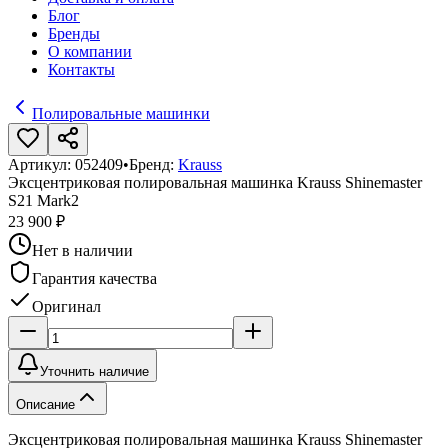
Блог
Бренды
О компании
Контакты
Полировальные машинки
Артикул:
052409
•
Бренд:
Krauss
Эксцентриковая полировальная машинка Krauss Shinemaster
S21 Mark2
23 900 ₽
Нет в наличии
Гарантия качества
Оригинал
Уточнить наличие
Описание
Эксцентриковая полировальная машинка Krauss Shinemaster