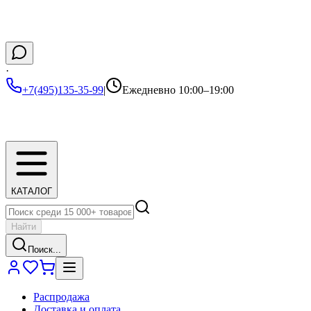
·
+7(495)135-35-99
|
Ежедневно 10:00–19:00
КАТАЛОГ
Найти
Поиск...
Распродажа
Доставка и оплата