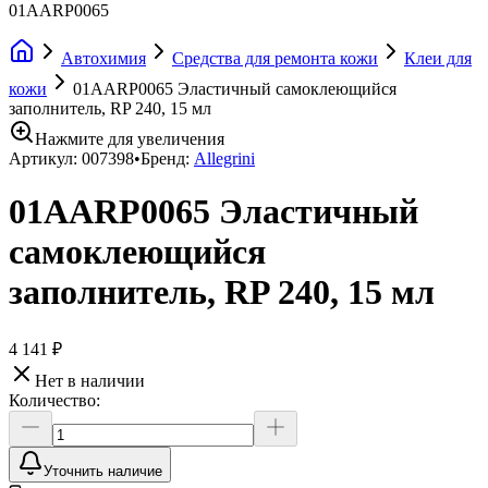
01AARP0065
Автохимия
Средства для ремонта кожи
Клеи для
кожи
01AARP0065 Эластичный самоклеющийся
заполнитель, RP 240, 15 мл
Нажмите для увеличения
Артикул:
007398
•
Бренд:
Allegrini
01AARP0065 Эластичный
самоклеющийся
заполнитель, RP 240, 15 мл
4 141 ₽
Нет в наличии
Количество:
Уточнить наличие