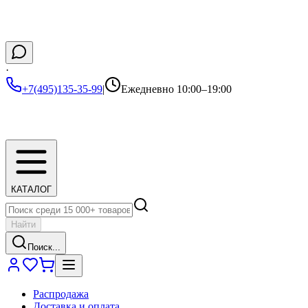
·
+7(495)135-35-99
|
Ежедневно 10:00–19:00
КАТАЛОГ
Найти
Поиск...
Распродажа
Доставка и оплата