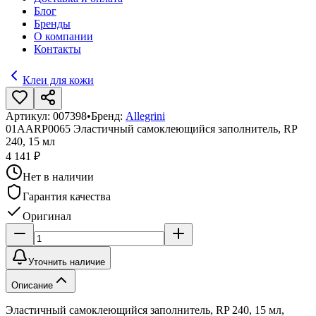
Блог
Бренды
О компании
Контакты
Клеи для кожи
Артикул:
007398
•
Бренд:
Allegrini
01AARP0065 Эластичный самоклеющийся заполнитель, RP
240, 15 мл
4 141 ₽
Нет в наличии
Гарантия качества
Оригинал
Уточнить наличие
Описание
Эластичный самоклеющийся заполнитель, RP 240, 15 мл,