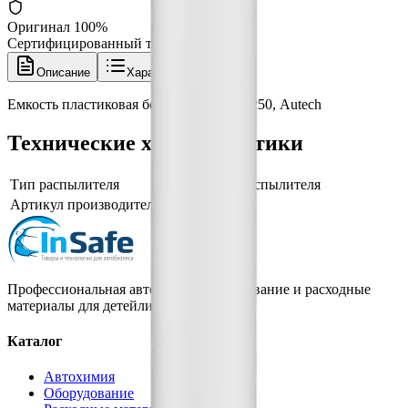
Оригинал 100%
Сертифицированный товар
Описание
Характеристики
Емкость пластиковая белая 250 мл, 186250, Autech
Технические характеристики
Тип распылителя
емкость для распылителя
Артикул производителя
186250
Профессиональная автохимия, оборудование и расходные
материалы для детейлинга.
Каталог
Автохимия
Оборудование