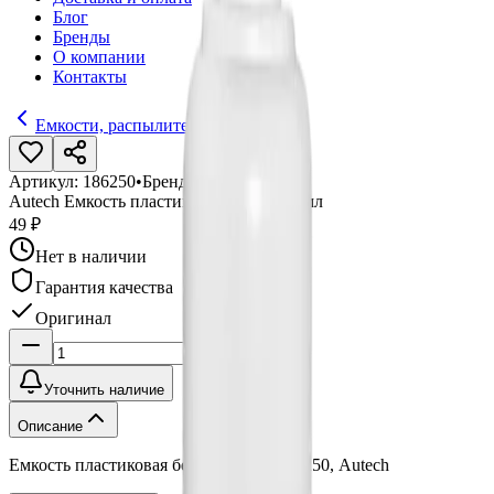
Блог
Бренды
О компании
Контакты
Емкости, распылители, дозаторы
Артикул:
186250
•
Бренд:
Autech
Autech Емкость пластиковая белая 250 мл
49 ₽
Нет в наличии
Гарантия качества
Оригинал
Уточнить наличие
Описание
Емкость пластиковая белая 250 мл, 186250, Autech