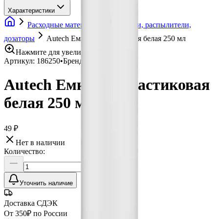
Характеристики
Расходные материалы
Емкости, распылители,
дозаторы
Autech Емкость пластиковая белая 250 мл
Нажмите для увеличения
Артикул:
186250
•
Бренд:
Autech
Autech Емкость пластиковая
белая 250 мл
49 ₽
Нет в наличии
Количество:
Уточнить наличие
Доставка СДЭК
От 350₽ по России