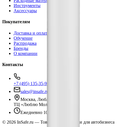
Расходные материалы
Инструменты
Аксессуары
Покупателям
Доставка и оплата
Обучение
Распродажа
Бренды
О компании
Контакты
+7 (495) 135-35-99
sales@insafe.ru
Москва, Люблинская ул., 153.
ТЦ «Люблю Молл», -1 уровень
Ежедневно 10:00 — 19:00
©
2026
InSafe.ru — Товары и технологии для автобизнеса