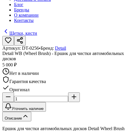
Блог
Бренды
О компании
Контакты
Щетки, кисти
Артикул:
DT-0256
•
Бренд:
Detail
Detail WB (Wheel Brush) - Ершик для чистки автомобильных
дисков
5 000 ₽
Нет в наличии
Гарантия качества
Оригинал
Уточнить наличие
Описание
Ершик для чистки автомобильных дисков Detail Wheel Brush