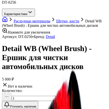
DT-0256
Характеристики
Расходные материалы
Щетки, кисти
Detail WB
(Wheel Brush) - Ершик для чистки автомобильных дисков
Нажмите для увеличения
Артикул:
DT-0256
•
Бренд:
Detail
Detail WB (Wheel Brush) -
Ершик для чистки
автомобильных дисков
5 000 ₽
Нет в наличии
Количество:
Уточнить наличие