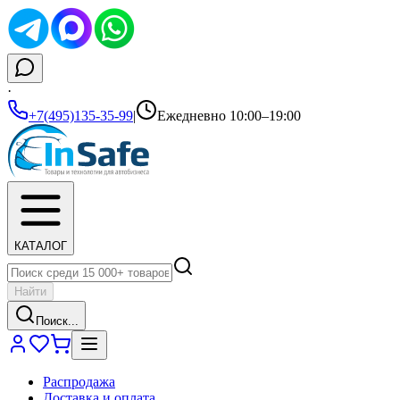
·
+7(495)135-35-99
|
Ежедневно 10:00–19:00
КАТАЛОГ
Найти
Поиск...
Распродажа
Доставка и оплата