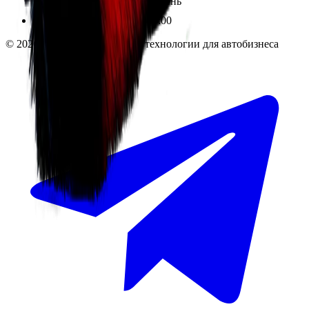
ТЦ «Люблю Молл», -1 уровень
Ежедневно 10:00 — 19:00
©
2026
InSafe.ru — Товары и технологии для автобизнеса