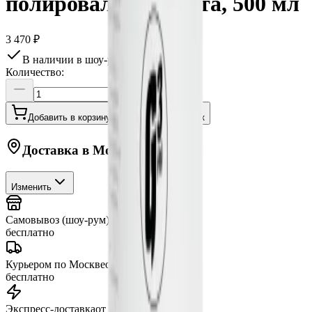
полировальная паста, 500 мл
3 470 ₽
В наличии в шоу-руме
Количество:
Добавить в корзину
Купить в 1 клик
Доставка в
Москву
Изменить
Самовывоз (шоу-рум)
сегодня
бесплатно
Курьером по Москве
от 3 часов
бесплатно
Экспресс-доставка
от 2 часов