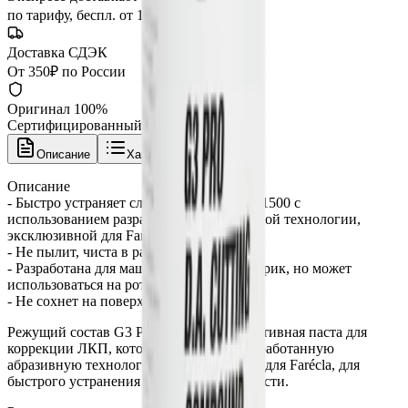
по тарифу, беспл. от 15 000 ₽
Доставка СДЭК
От 350₽ по России
Оригинал 100%
Сертифицированный товар
Описание
Характеристики
Описание
- Быстро устраняет следы шлифования P1500 с
использованием разработанной абразивной технологии,
эксклюзивной для Farécla.
- Не пылит, чиста в работе
- Разработана для машинки типа эксцентрик, но может
использоваться на роторе
- Не сохнет на поверхности
Режущий состав G3 Pro D.A. - это эффективная паста для
коррекции ЛКП, которая использует разработанную
абразивную технологию, эксклюзивную для Farécla, для
быстрого устранения дефектов поверхности.