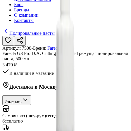
Блог
Бренды
О компании
Контакты
Полировальные пасты
Артикул:
7500
•
Бренд:
Farecla
Farecla G3 Pro D.A. Cutting Compound режущая полировальная
паста, 500 мл
3 470 ₽
В наличии в магазине
Доставка в
Москву
Изменить
Самовывоз (шоу-рум)
сегодня
бесплатно