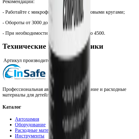
Рекомендации:
- Работайте с микрофибровым и поролоновыми кругами;
- Обороты от 3000 до 3500 тыс.;
- При необходимости можно увеличить до 4500.
Технические характеристики
Артикул производителя
7500
Профессиональная автохимия, оборудование и расходные
материалы для детейлинга.
Каталог
Автохимия
Оборудование
Расходные материалы
Инструменты