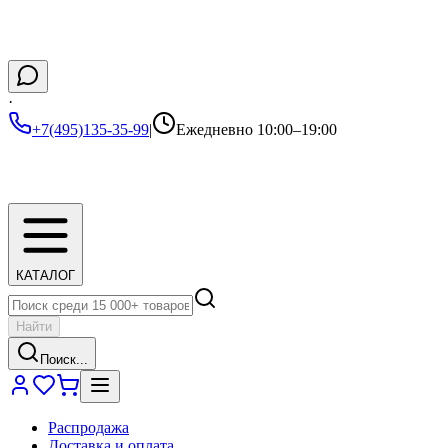
·
+7(495)135-35-99
|
Ежедневно 10:00–19:00
КАТАЛОГ
Найти
Поиск...
Распродажа
Доставка и оплата