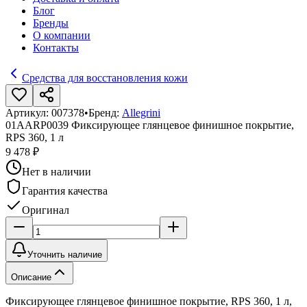
Блог
Бренды
О компании
Контакты
Средства для восстановления кожи
Артикул:
007378
•
Бренд:
Allegrini
01AARP0039 Фиксирующее глянцевое финишное покрытие,
RPS 360, 1 л
9 478 ₽
Нет в наличии
Гарантия качества
Оригинал
Уточнить наличие
Описание
Фиксирующее глянцевое финишное покрытие, RPS 360, 1 л,