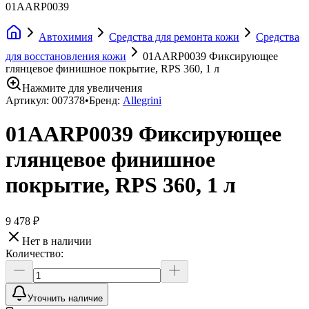
01AARP0039
Автохимия
Средства для ремонта кожи
Средства
для восстановления кожи
01AARP0039 Фиксирующее
глянцевое финишное покрытие, RPS 360, 1 л
Нажмите для увеличения
Артикул:
007378
•
Бренд:
Allegrini
01AARP0039 Фиксирующее
глянцевое финишное
покрытие, RPS 360, 1 л
9 478 ₽
Нет в наличии
Количество:
Уточнить наличие