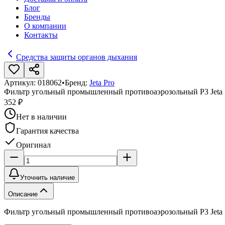
Блог
Бренды
О компании
Контакты
Средства защиты органов дыхания
Артикул:
018062
•
Бренд:
Jeta Pro
Фильтр угольный промышленный противоаэрозольный P3 Jeta S
352 ₽
Нет в наличии
Гарантия качества
Оригинал
Уточнить наличие
Описание
Фильтр угольный промышленный противоаэрозольный P3 Jeta S