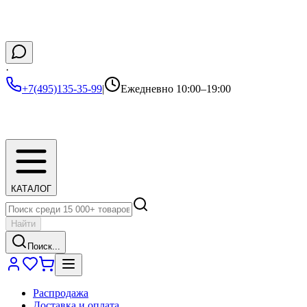
·
+7(495)135-35-99
|
Ежедневно 10:00–19:00
КАТАЛОГ
Найти
Поиск...
Распродажа
Доставка и оплата