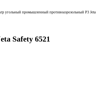
тр угольный промышленный противоаэрозольный P3 Jeta
a Safety 6521