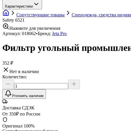
Характеристики
Сопутствующие товары
Спецодежда, средства инди
Safety 6521
Нажмите для увеличения
Артикул:
018062
•
Бренд:
Jeta Pro
Фильтр угольный промышленн
352 ₽
Нет в наличии
Количество:
Уточнить наличие
Доставка СДЭК
От 350₽ по России
Оригинал 100%