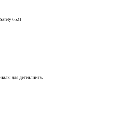
afety 6521
иалы для детейлинга.