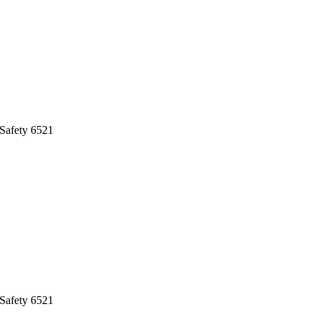
afety 6521
afety 6521