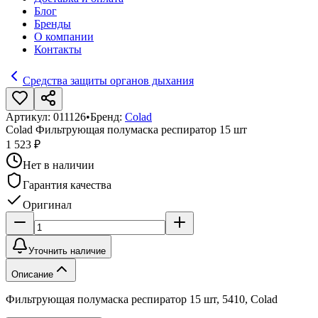
Блог
Бренды
О компании
Контакты
Средства защиты органов дыхания
Артикул:
011126
•
Бренд:
Colad
Colad Фильтрующая полумаска респиратор 15 шт
1 523 ₽
Нет в наличии
Гарантия качества
Оригинал
Уточнить наличие
Описание
Фильтрующая полумаска респиратор 15 шт, 5410, Colad