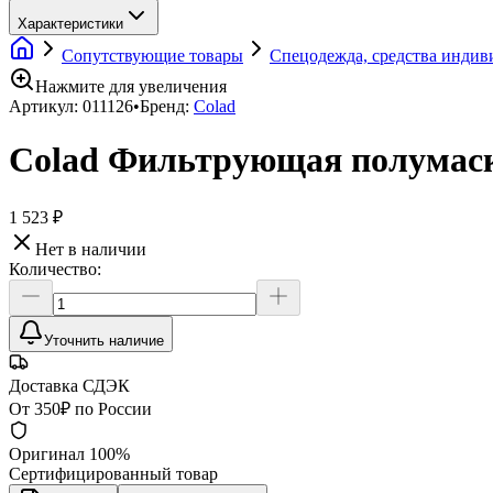
Характеристики
Сопутствующие товары
Спецодежда, средства инди
Нажмите для увеличения
Артикул:
011126
•
Бренд:
Colad
Colad Фильтрующая полумаск
1 523 ₽
Нет в наличии
Количество:
Уточнить наличие
Доставка СДЭК
От 350₽ по России
Оригинал 100%
Сертифицированный товар