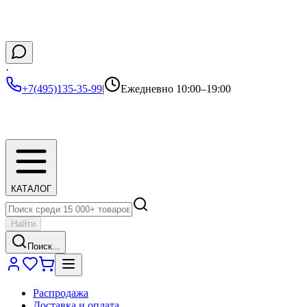
·
+7(495)135-35-99
|
Ежедневно 10:00–19:00
КАТАЛОГ
Найти
Поиск...
Распродажа
Доставка и оплата