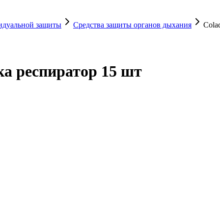
видуальной защиты
Средства защиты органов дыхания
Cola
а респиратор 15 шт