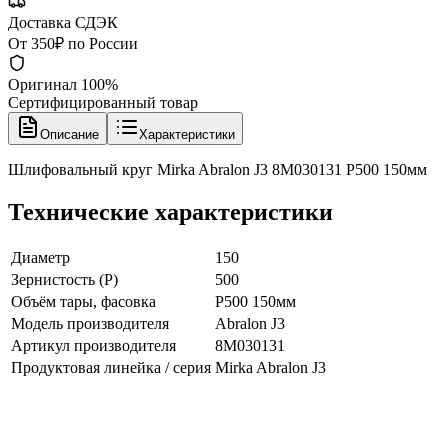
Доставка СДЭК
От 350₽ по России
Оригинал 100%
Сертифицированный товар
Описание
Характеристики
Шлифовальный круг Mirka Abralon J3 8M030131 P500 150мм
Технические характеристики
Диаметр
150
Зернистость (P)
500
Объём тары, фасовка
P500 150мм
Модель производителя
Abralon J3
Артикул производителя
8M030131
Продуктовая линейка / серия
Mirka Abralon J3