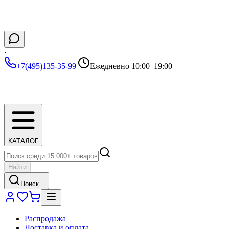
·
+7(495)135-35-99
|
Ежедневно 10:00–19:00
КАТАЛОГ
Найти
Поиск...
Распродажа
Доставка и оплата