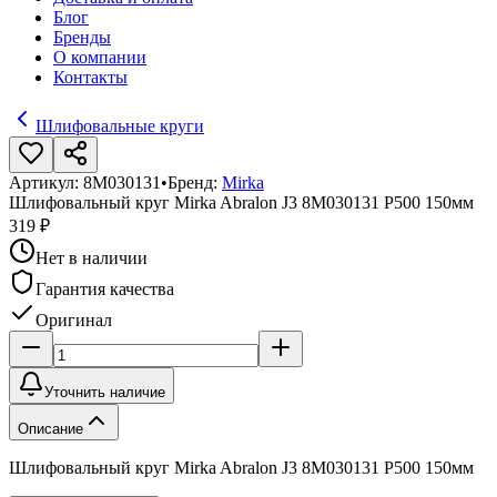
Блог
Бренды
О компании
Контакты
Шлифовальные круги
Артикул:
8M030131
•
Бренд:
Mirka
Шлифовальный круг Mirka Abralon J3 8M030131 P500 150мм
319 ₽
Нет в наличии
Гарантия качества
Оригинал
Уточнить наличие
Описание
Шлифовальный круг Mirka Abralon J3 8M030131 P500 150мм