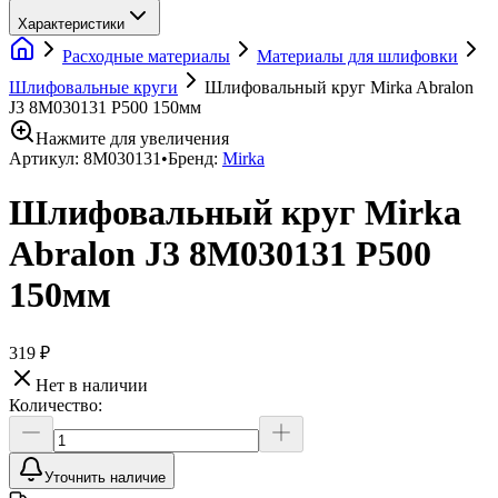
Характеристики
Расходные материалы
Материалы для шлифовки
Шлифовальные круги
Шлифовальный круг Mirka Abralon
J3 8M030131 P500 150мм
Нажмите для увеличения
Артикул:
8M030131
•
Бренд:
Mirka
Шлифовальный круг Mirka
Abralon J3 8M030131 P500
150мм
319 ₽
Нет в наличии
Количество:
Уточнить наличие