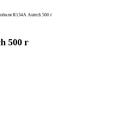
обиля R134А Autech 500 г
h 500 г