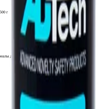
500 г
иалы для детейлинга.