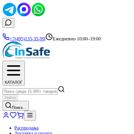
·
+7(495)135-35-99
|
Ежедневно 10:00–19:00
КАТАЛОГ
Найти
Поиск...
Распродажа
Доставка и оплата