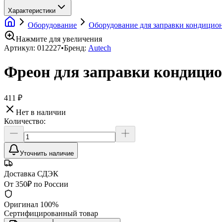
Характеристики
Оборудование
Оборудование для заправки кондицио
Нажмите для увеличения
Артикул:
012227
•
Бренд:
Autech
Фреон для заправки кондицио
411 ₽
Нет в наличии
Количество:
Уточнить наличие
Доставка СДЭК
От 350₽ по России
Оригинал 100%
Сертифицированный товар