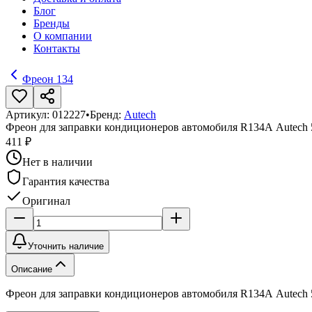
Блог
Бренды
О компании
Контакты
Фреон 134
Артикул:
012227
•
Бренд:
Autech
Фреон для заправки кондиционеров автомобиля R134А Autech 
411 ₽
Нет в наличии
Гарантия качества
Оригинал
Уточнить наличие
Описание
Фреон для заправки кондиционеров автомобиля R134А Autech 