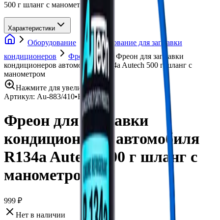
500 г шланг с манометром
Характеристики
Оборудование
Оборудование для заправки
кондиционеров
Фреон 134
Фреон для заправки
кондиционеров автомобиля R134a Autech 500 г шланг с
манометром
Нажмите для увеличения
Артикул:
Au-883/410
•
Бренд:
<>
Фреон для заправки
кондиционеров автомобиля
R134a Autech 500 г шланг с
манометром
999 ₽
Нет в наличии