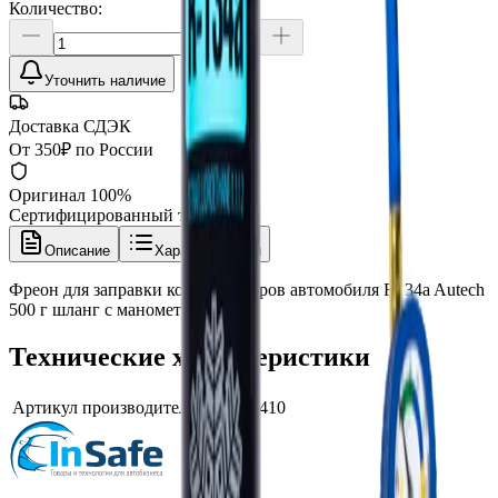
Количество:
Уточнить наличие
Доставка СДЭК
От 350₽ по России
Оригинал 100%
Сертифицированный товар
Описание
Характеристики
Фреон для заправки кондиционеров автомобиля R134a Autech
500 г шланг с манометром
Технические характеристики
Артикул производителя
Au-883/410