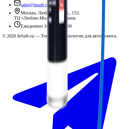
sales@insafe.ru
Москва, Люблинская ул., 153.
ТЦ «Люблю Молл», -1 уровень
Ежедневно 10:00 — 19:00
©
2026
InSafe.ru — Товары и технологии для автобизнеса