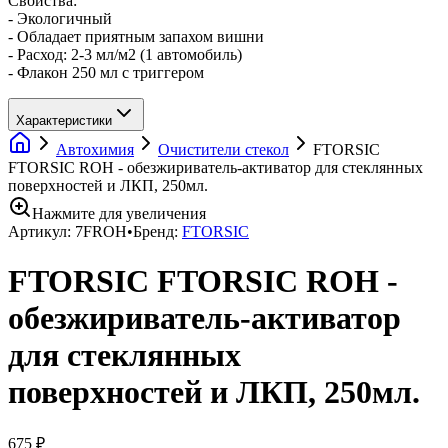
Свойства:
- Экологичный
- Обладает приятным запахом вишни
- Расход: 2-3 мл/м2 (1 автомобиль)
- Флакон 250 мл с триггером
Характеристики
Автохимия
Очистители стекол
FTORSIC
FTORSIC ROH - обезжириватель-активатор для стеклянных
поверхностей и ЛКП, 250мл.
Нажмите для увеличения
Артикул:
7FROH
•
Бренд:
FTORSIC
FTORSIC FTORSIC ROH -
обезжириватель-активатор
для стеклянных
поверхностей и ЛКП, 250мл.
675 ₽