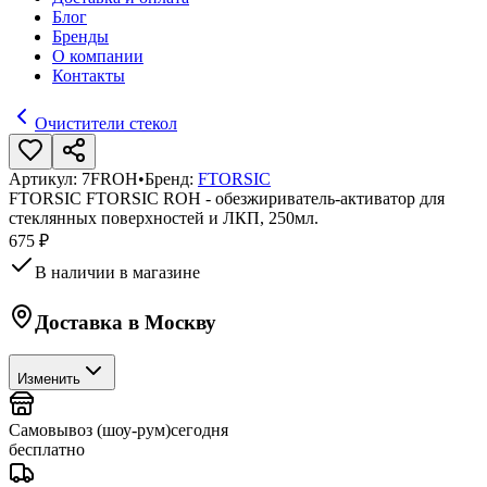
Блог
Бренды
О компании
Контакты
Очистители стекол
Артикул:
7FROH
•
Бренд:
FTORSIC
FTORSIC FTORSIC ROH - обезжириватель-активатор для
стеклянных поверхностей и ЛКП, 250мл.
675 ₽
В наличии в магазине
Доставка в
Москву
Изменить
Самовывоз (шоу-рум)
сегодня
бесплатно