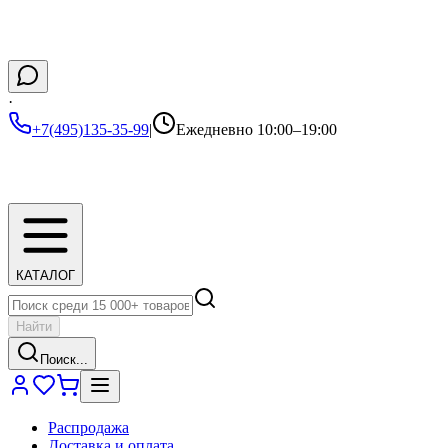
·
+7(495)135-35-99
|
Ежедневно 10:00–19:00
КАТАЛОГ
Найти
Поиск...
Распродажа
Доставка и оплата