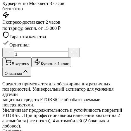
Курьером по Москве
от 3 часов
бесплатно
Экспресс-доставка
от 2 часов
по тарифу, беспл. от 15 000 ₽
Гарантия качества
Оригинал
В корзину
Купить в 1 клик
Описание
Средство применяется для обезжиривания различных
поверхностей. Универсальный активатор для усиления
адгезии
защитных средств FTORSiC с обрабатываемыми
поверхностями.
Увеличивает продолжительность и устойчивость покрытий
FTORSiC. При профессиональном нанесении хватает на 2
автомобиля (все стекла), 4 автомобилей (2 боковых и
лобовое).