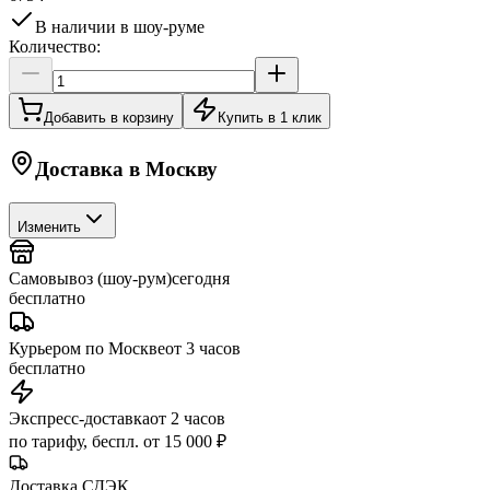
В наличии в шоу-руме
Количество:
Добавить в корзину
Купить в 1 клик
Доставка в
Москву
Изменить
Самовывоз (шоу-рум)
сегодня
бесплатно
Курьером по Москве
от 3 часов
бесплатно
Экспресс-доставка
от 2 часов
по тарифу, беспл. от 15 000 ₽
Доставка СДЭК