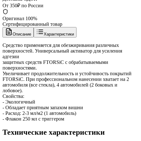
От 350₽ по России
Оригинал 100%
Сертифицированный товар
Описание
Характеристики
Средство применяется для обезжиривания различных
поверхностей. Универсальный активатор для усиления
адгезии
защитных средств FTORSiC с обрабатываемыми
поверхностями.
Увеличивает продолжительность и устойчивость покрытий
FTORSiC. При профессиональном нанесении хватает на 2
автомобиля (все стекла), 4 автомобилей (2 боковых и
лобовое).
Свойства:
- Экологичный
- Обладает приятным запахом вишни
- Расход: 2-3 мл/м2 (1 автомобиль)
- Флакон 250 мл с триггером
Технические характеристики