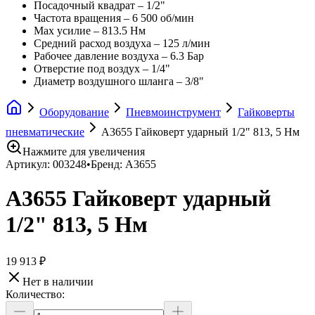
Посадочный квадрат – 1/2"
Частота вращения – 6 500 об/мин
Max усилие – 813.5 Hм
Средний расход воздуха – 125 л/мин
Рабочее давление воздуха – 6.3 Бар
Отверстие под воздух – 1/4"
Диаметр воздушного шланга – 3/8"
Оборудование
Пневмоинструмент
Гайковерты
пневматические
A3655 Гайковерт ударный 1/2" 813, 5 Нм
Нажмите для увеличения
Артикул:
003248
•
Бренд:
A3655
A3655 Гайковерт ударный
1/2" 813, 5 Нм
19 913 ₽
Нет в наличии
Количество: