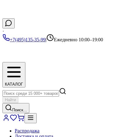
·
+7(495)135-35-99
|
Ежедневно 10:00–19:00
КАТАЛОГ
Найти
Поиск...
Распродажа
Доставка и оплата