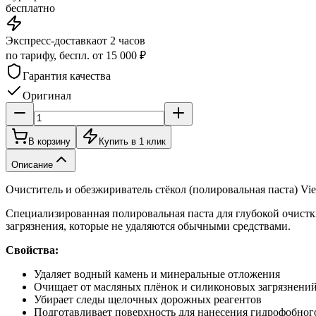
бесплатно
Экспресс-доставка
от 2 часов
по тарифу, беспл. от 15 000 ₽
Гарантия качества
Оригинал
В корзину
Купить в 1 клик
Описание
Очиститель и обезжириватель стёкол (полировальная паста) Vi
Специализированная полировальная паста для глубокой очистк
загрязнения, которые не удаляются обычными средствами.
Свойства:
Удаляет водный камень и минеральные отложения
Очищает от масляных плёнок и силиконовых загрязнени
Убирает следы щелочных дорожных реагентов
Подготавливает поверхность для нанесения гидрофобног