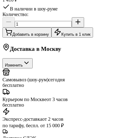
В наличии в шоу-руме
Количество:
Добавить в корзину
Купить в 1 клик
Доставка в
Москву
Изменить
Самовывоз (шоу-рум)
сегодня
бесплатно
Курьером по Москве
от 3 часов
бесплатно
Экспресс-доставка
от 2 часов
по тарифу, беспл. от 15 000 ₽