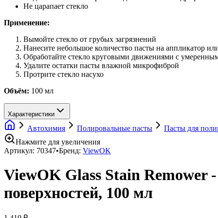
Не царапает стекло
Применение:
Вымойте стекло от грубых загрязнений
Нанесите небольшое количество пасты на аппликатор ил
Обработайте стекло круговыми движениями с умеренны
Удалите остатки пасты влажной микрофиброй
Протрите стекло насухо
Объём:
100 мл
Характеристики
Автохимия
Полировальные пасты
Пасты для поли
Нажмите для увеличения
Артикул:
70347
•
Бренд:
ViewOK
ViewOK Glass Stain Remower 
поверхностей, 100 мл
1 410 ₽