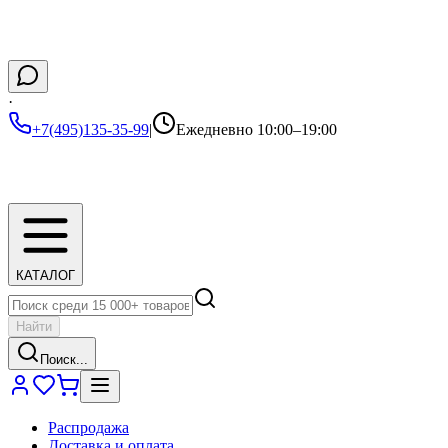
·
+7(495)135-35-99
|
Ежедневно 10:00–19:00
КАТАЛОГ
Найти
Поиск...
Распродажа
Доставка и оплата