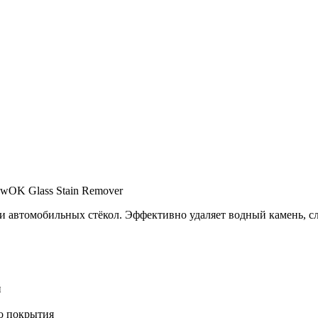
ewOK Glass Stain Remover
и автомобильных стёкол. Эффективно удаляет водный камень, с
й
о покрытия