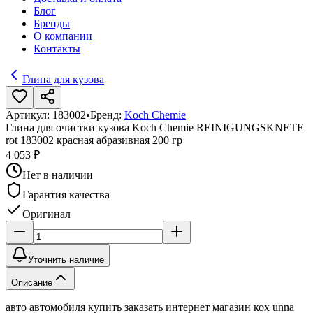
Блог
Бренды
О компании
Контакты
Глина для кузова
Артикул:
183002
•
Бренд:
Koch Chemie
Глина для очистки кузова Koch Chemie REINIGUNGSKNETE
rot 183002 красная абразивная 200 гр
4 053 ₽
Нет в наличии
Гарантия качества
Оригинал
Уточнить наличие
Описание
авто автомобиля купить заказать интернет магазин кох unna