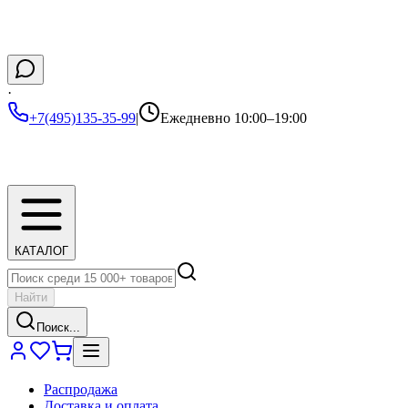
·
+7(495)135-35-99
|
Ежедневно 10:00–19:00
КАТАЛОГ
Найти
Поиск...
Распродажа
Доставка и оплата