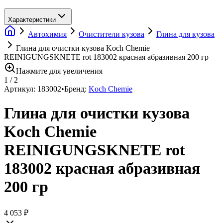
Характеристики
Автохимия
Очистители кузова
Глина для кузова
Глина для очистки кузова Koch Chemie
REINIGUNGSKNETE rot 183002 красная абразивная 200 гр
Нажмите для увеличения
1
/
2
Артикул:
183002
•
Бренд:
Koch Chemie
Глина для очистки кузова
Koch Chemie
REINIGUNGSKNETE rot
183002 красная абразивная
200 гр
4 053 ₽