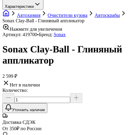
Характеристики
Автохимия
Очистители кузова
Автоскрабы
Sonax Clay-Ball - Глиняный аппликатор
Нажмите для увеличения
Артикул:
419700
•
Бренд:
Sonax
Sonax Clay-Ball - Глиняный
аппликатор
2 599 ₽
Нет в наличии
Количество:
Уточнить наличие
Доставка СДЭК
От 350₽ по России