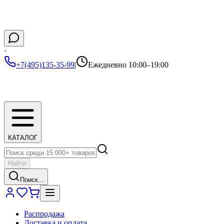
·
+7(495)135-35-99
|
Ежедневно 10:00–19:00
КАТАЛОГ
Найти
Поиск...
Распродажа
Доставка и оплата