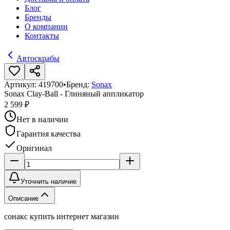
Блог
Бренды
О компании
Контакты
Автоскрабы
Артикул:
419700
•
Бренд:
Sonax
Sonax Clay-Ball - Глиняный аппликатор
2 599 ₽
Нет в наличии
Гарантия качества
Оригинал
Уточнить наличие
Описание
сонакс купить интернет магазин